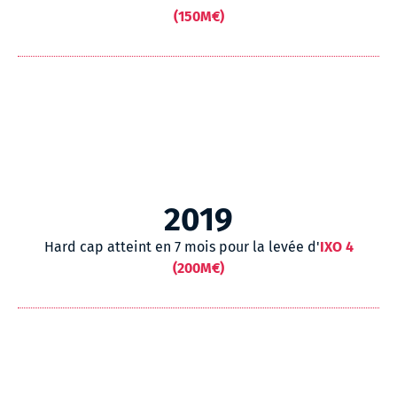
(150M€)
2019
Hard cap atteint en 7 mois pour la levée d'
IXO 4
(200M€)