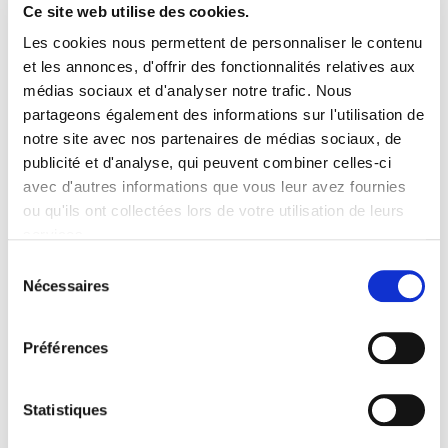
Ce site web utilise des cookies.
collectés
Les cookies nous permettent de personnaliser le contenu
et les annonces, d'offrir des fonctionnalités relatives aux
médias sociaux et d'analyser notre trafic. Nous
partageons également des informations sur l'utilisation de
notre site avec nos partenaires de médias sociaux, de
publicité et d'analyse, qui peuvent combiner celles-ci
avec d'autres informations que vous leur avez fournies
ou qu'ils ont collectées lors de votre utilisation de leurs
services.
Sélection
Nécessaires
du
consentement
Préférences
Statistiques