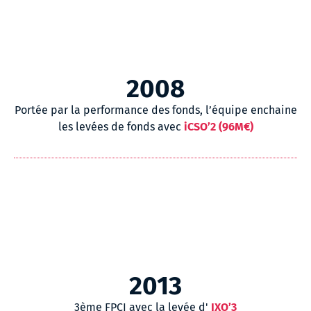
2008
Portée par la performance des fonds, l’équipe enchaine
les levées de fonds avec
iCSO’2 (96M€)
2013
3ème FPCI avec la levée d'
IXO’3