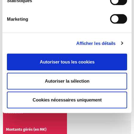
Statistiques
150.0 M€
Marketing
IXO-B
Afficher les détails
2011
Autoriser tous les cookies
30.2 M€
Autoriser la sélection
ICSO 2
Cookies nécessaires uniquement
2008
96.0 M€