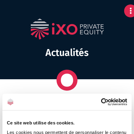
Actualités
6
Rubriques
results
available
Ce site web utilise des cookies.
Les cookies nous permettent de personnaliser le contenu