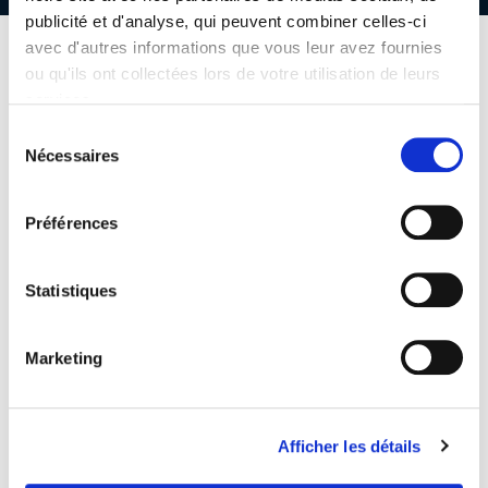
publicité et d'analyse, qui peuvent combiner celles-ci
avec d'autres informations que vous leur avez fournies
ou qu'ils ont collectées lors de votre utilisation de leurs
Le comité
d'experts
services.
Sélection
Nécessaires
du
consentement
Préférences
Statistiques
Marketing
Afficher les détails