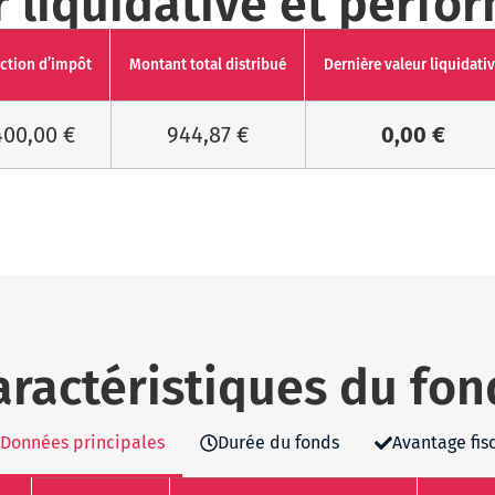
r liquidative et perfo
ction d’impôt
Montant total distribué
Dernière valeur liquidati
400,00 €
944,87 €
0,00 €
aractéristiques du fon
Données principales
Durée du fonds
Avantage fis