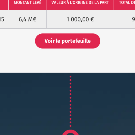
MONTANT LEVÉ
VALEUR À L'ORIGINE DE LA PART
TOTAL D
15
6,4 M€
1 000,00 €
9
Voir le portefeuille