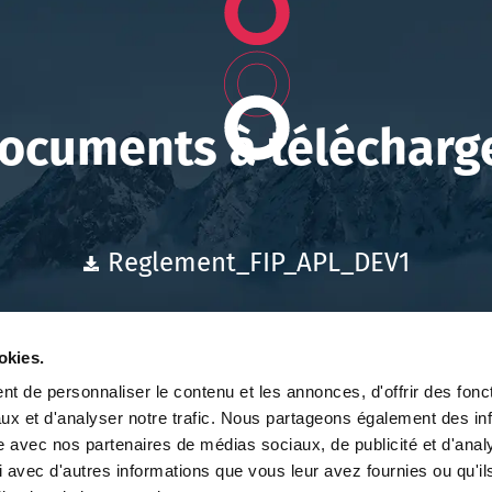
ocuments à télécharg
Reglement_FIP_APL_DEV1
okies.
t de personnaliser le contenu et les annonces, d'offrir des fonct
ux et d'analyser notre trafic. Nous partageons également des in
site avec nos partenaires de médias sociaux, de publicité et d'anal
 avec d'autres informations que vous leur avez fournies ou qu'il