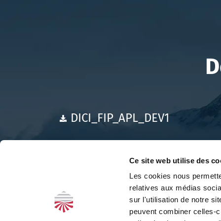
D
DICI_FIP_APL_DEV1
Ce site web utilise des co
Les cookies nous permetten
relatives aux médias socia
sur l'utilisation de notre 
peuvent combiner celles-ci