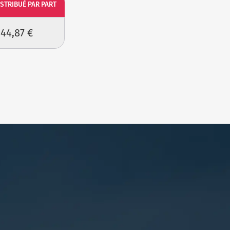
ISTRIBUÉ PAR PART
44,87 €