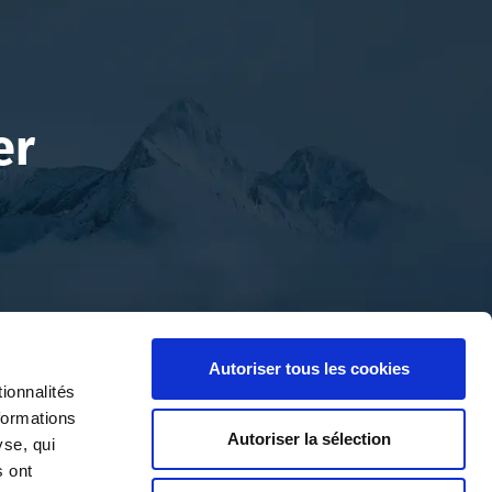
er
Autoriser tous les cookies
ionnalités
formations
Autoriser la sélection
yse, qui
s ont