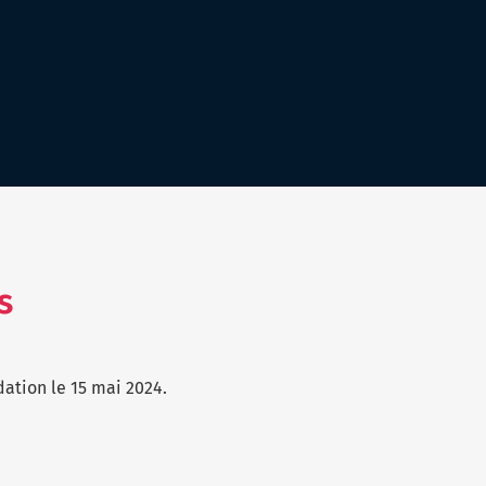
s
dation le 15 mai 2024.