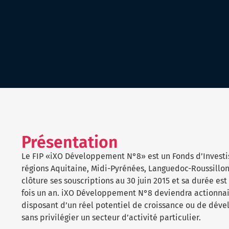
Présentation
Le FIP «iXO Développement N°8» est un Fonds d’Investi
régions Aquitaine, Midi-Pyrénées, Languedoc-Roussillon
clôture ses souscriptions au 30 juin 2015 et sa durée es
fois un an. iXO Développement N°8 deviendra actionnai
disposant d’un réel potentiel de croissance ou de déve
sans privilégier un secteur d’activité particulier.