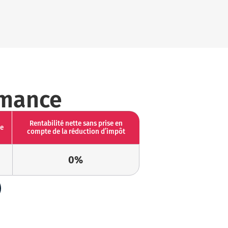
rmance
Rentabilité nette sans prise en
ve
compte de la réduction d’impôt
0%