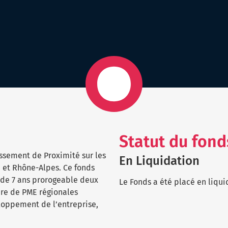
Statut du fond
ssement de Proximité sur les
En Liquidation
 et Rhône-Alpes. Ce fonds
t de 7 ans prorogeable deux
Le Fonds a été placé en liqui
re de PME régionales
loppement de l’entreprise,