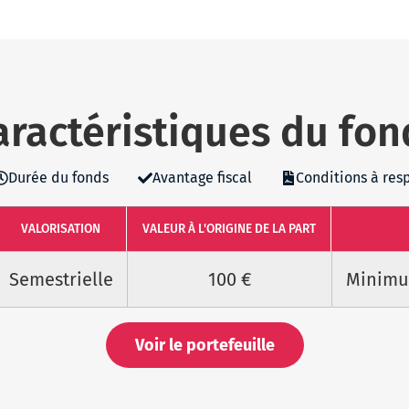
aractéristiques du fon
Durée du fonds
Avantage fiscal
Conditions à res
VALORISATION
VALEUR À L'ORIGINE DE LA PART
Semestrielle
100 €
Minimum
Voir le portefeuille