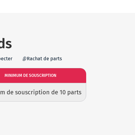
ds
pecter
Rachat de parts
MINIMUM DE SOUSCRIPTION
 de souscription de 10 parts