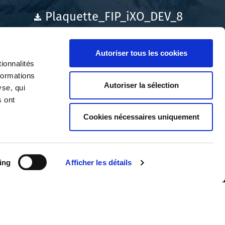
Plaquette_FIP_iXO_DEV_8
Autoriser tous les cookies
ionnalités
formations
Autoriser la sélection
yse, qui
s ont
Cookies nécessaires uniquement
ing
Afficher les détails