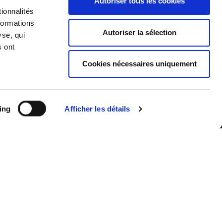
Autoriser tous les cookies
ionnalités
formations
Autoriser la sélection
yse, qui
s ont
Cookies nécessaires uniquement
ing
Afficher les détails