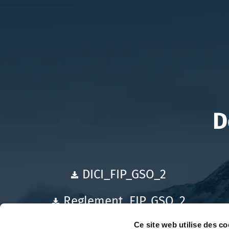
D
DICI_FIP_GSO_2
Reglement_FIP_GSO_2
Ce site web utilise des co