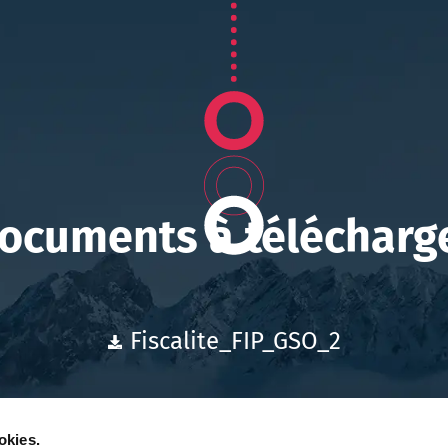
ocuments à télécharg
Fiscalite_FIP_GSO_2
okies.