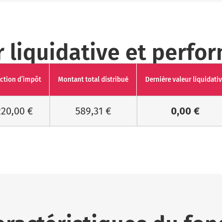
r liquidative et perfo
ction d’impôt
Montant total distribué
Dernière valeur liquidati
220,00 €
589,31 €
0,00 €