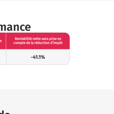
rmance
Rentabilité nette sans prise en
ve
compte de la réduction d’impôt
-41.1%