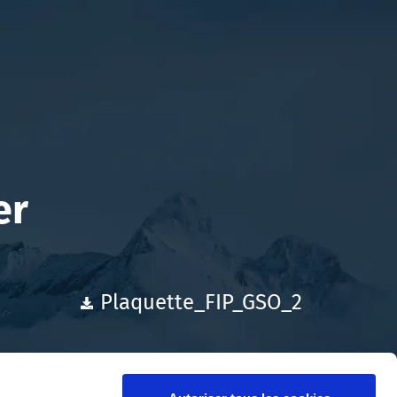
er
Plaquette_FIP_GSO_2