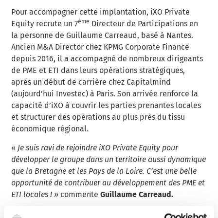
Pour accompagner cette implantation, iXO Private
ème
Equity recrute un 7
Directeur de Participations en
la personne de Guillaume Carreaud, basé à Nantes.
Ancien M&A Director chez KPMG Corporate Finance
depuis 2016, il a accompagné de nombreux dirigeants
de PME et ETI dans leurs opérations stratégiques,
après un début de carrière chez Capitalmind
(aujourd’hui Investec) à Paris. Son arrivée renforce la
capacité d’iXO à couvrir les parties prenantes locales
et structurer des opérations au plus près du tissu
économique régional.
«
Je suis ravi de rejoindre iXO Private Equity pour
développer le groupe dans un territoire aussi dynamique
que la Bretagne et les Pays de la Loire. C’est une belle
opportunité de contribuer au développement des PME et
ETI locales ! »
commente
Guillaume Carreaud.
Rémi Chériaux nommé Directeur Associé en charge de