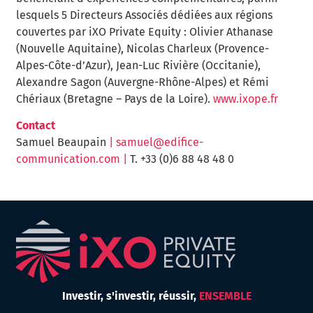
lesquels 5 Directeurs Associés dédiées aux régions
couvertes par iXO Private Equity : Olivier Athanase
(Nouvelle Aquitaine), Nicolas Charleux (Provence-
Alpes-Côte-d’Azur), Jean-Luc Rivière (Occitanie),
Alexandre Sagon (Auvergne-Rhône-Alpes) et Rémi
Chériaux (Bretagne – Pays de la Loire).
www.ixope.fr
Contact
Samuel Beaupain
|
samuel@edifice-
communication.com
|
T. +33 (0)6 88 48 48 0
Investir,
s'investir,
réussir,
ENSEMBLE