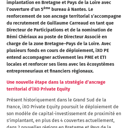
implantation en Bretagne et Pays de la Loire avec
ème
l’ouverture d’un 5
bureau à Nantes. Le
renforcement de son ancrage territorial s’accompagne
du recrutement de Guillaume Carreaud en tant que
Directeur de Participations et de la nomination de
Rémi Chériaux au poste de Directeur Associé en
charge de la zone Bretagne–Pays de la Loire. Avec
plusieurs fonds en cours de déploiement, iXO PE
entend accompagner activement les PME et ETI
locales et renforcer ses liens avec les écosystèmes
entrepreneuriaux et financiers régionaux.
Une nouvelle étape dans la stratégie d’ancrage
territorial d’iXO Private Equity
Présent historiquement dans le Grand Sud de la
France, iXO Private Equity poursuit le déploiement de
son modèle de capital-investissement de proximité en
s’implantant, en plus des 4 couvertes actuellement,
dans 2 nouvelles régions en Bretagne et Pays de la