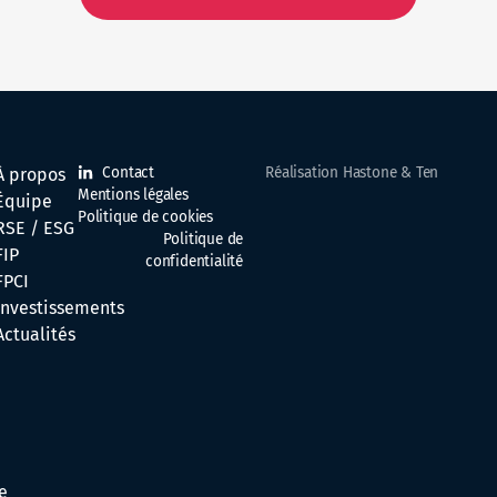
Contact
Réalisation Hastone & Ten
À propos
Mentions légales
Équipe
Politique de cookies
RSE / ESG
Politique de
FIP
confidentialité
FPCI
Investissements
Actualités
e