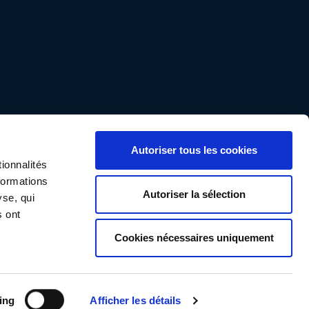
Autoriser tous les cookies
ionnalités
formations
Autoriser la sélection
yse, qui
s ont
Cookies nécessaires uniquement
ing
Afficher les détails