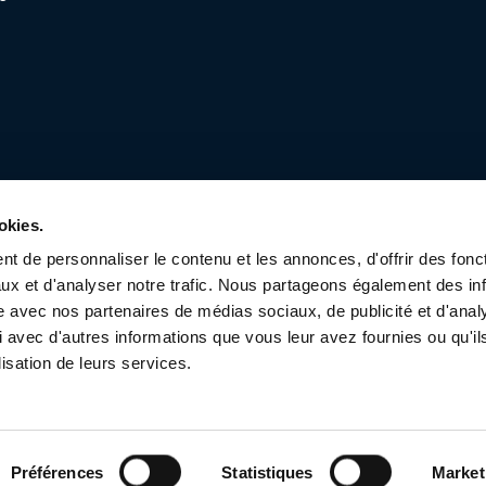
e
okies.
t de personnaliser le contenu et les annonces, d'offrir des fonct
ux et d'analyser notre trafic. Nous partageons également des in
site avec nos partenaires de médias sociaux, de publicité et d'anal
 avec d'autres informations que vous leur avez fournies ou qu'il
lisation de leurs services.
Préférences
Statistiques
Market