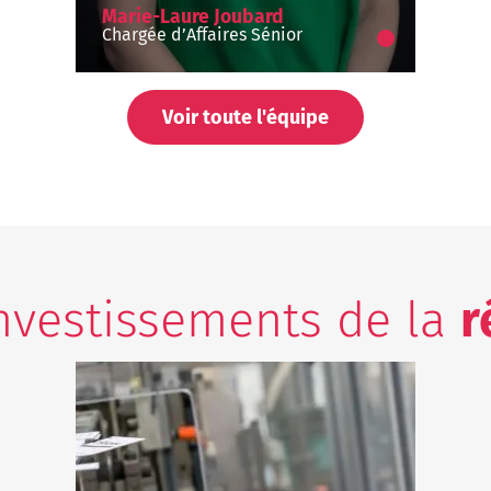
Marie-Laure Joubard
Chargée d’Affaires Sénior
Voir toute l'équipe
investissements de la
r