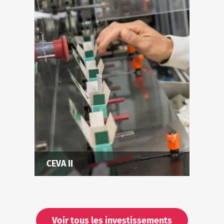
CEVA II
Voir tous les investissements