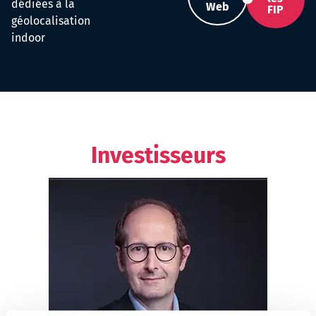
dédiées à la
Web
FIP
géolocalisation
indoor
Investisseurs