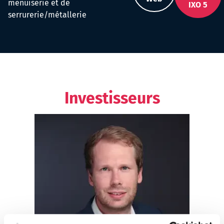
menuiserie et de
IXO 5
serrurerie/métallerie
Investisseurs