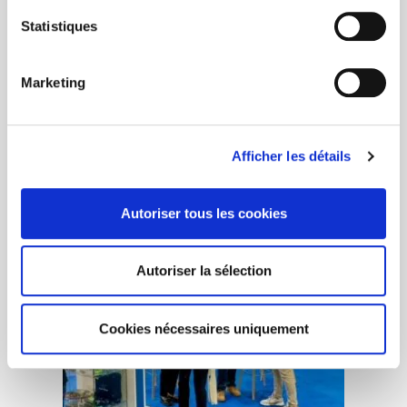
Les investissements de la
Statistiques
région
Marketing
Afficher les détails
Autoriser tous les cookies
Autoriser la sélection
Cookies nécessaires uniquement