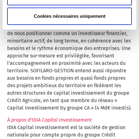
transition énergétique, SOFILARO DETTE PRIVEE en
dette obligataire et SOFILARO INNOVATION en
Cookies nécessaires uniquement
amorçage et accélération.
Les capitaux investis, sur fonds propres, permettent
de nous positionner comme un investisseur financier,
minoritaire actif, de long terme, en cohérence avec les
besoins et le rythme économique des entreprises. Une
approche sur-mesure est privilégiée, favorisant
l’accompagnement en proximité avec les acteurs du
territoire. SOFILARO-GESTION entend aussi répondre
aux besoins en fonds propres et quasi fonds propres
des projets ambitieux du territoire en fédérant les
autres structures de capital investissement du groupe
Crédit Agricole, en tant que membre du réseau «
Capital Investissement by groupe CA » (4 Md€ investis).
À propos d’IDIA Capital Investissement
IDIA Capital Investissement est la société de gestion
nationale pour compte propre du groupe Crédit