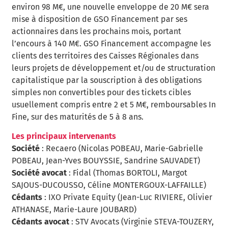
environ 98 M€, une nouvelle enveloppe de 20 M€ sera
mise à disposition de GSO Financement par ses
actionnaires dans les prochains mois, portant
l’encours à 140 M€. GSO Financement accompagne les
clients des territoires des Caisses Régionales dans
leurs projets de développement et/ou de structuration
capitalistique par la souscription à des obligations
simples non convertibles pour des tickets cibles
usuellement compris entre 2 et 5 M€, remboursables In
Fine, sur des maturités de 5 à 8 ans.
Les principaux intervenants
Société
: Recaero (Nicolas POBEAU, Marie-Gabrielle
POBEAU, Jean-Yves BOUYSSIE, Sandrine SAUVADET)
Société avocat
: Fidal (Thomas BORTOLI, Margot
SAJOUS-DUCOUSSO, Céline MONTERGOUX-LAFFAILLE)
Cédants
: IXO Private Equity (Jean-Luc RIVIERE, Olivier
ATHANASE, Marie-Laure JOUBARD)
Cédants avocat
: STV Avocats (Virginie STEVA-TOUZERY,