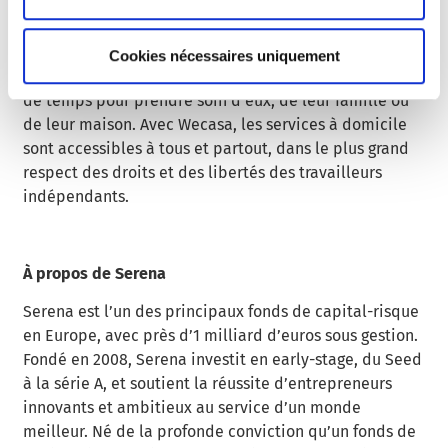
ménage, garde d’enfants ou coaching sportif : plus de
10 000 professionnels indépendants mettent à
disposition leurs savoir-faire sur Wecasa. Leur mission
Cookies nécessaires uniquement
est de permettre aux particuliers de s’accorder un peu
de temps pour prendre soin d’eux, de leur famille ou
de leur maison. Avec Wecasa, les services à domicile
sont accessibles à tous et partout, dans le plus grand
respect des droits et des libertés des travailleurs
indépendants.
À propos de Serena
Serena est l’un des principaux fonds de capital-risque
en Europe, avec près d’1 milliard d’euros sous gestion.
Fondé en 2008, Serena investit en early-stage, du Seed
à la série A, et soutient la réussite d’entrepreneurs
innovants et ambitieux au service d’un monde
meilleur. Né de la profonde conviction qu’un fonds de