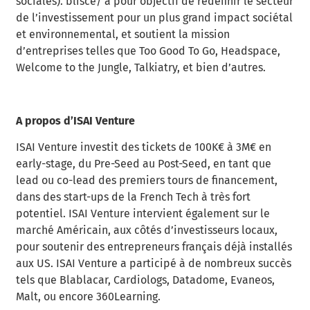
sociales). blisce/ a pour objectif de redéfinir le secteur
de l’investissement pour un plus grand impact sociétal
et environnemental, et soutient la mission
d’entreprises telles que Too Good To Go, Headspace,
Welcome to the Jungle, Talkiatry, et bien d’autres.
A propos d’ISAI Venture
ISAI Venture investit des tickets de 100K€ à 3M€ en
early-stage, du Pre-Seed au Post-Seed, en tant que
lead ou co-lead des premiers tours de financement,
dans des start-ups de la French Tech à très fort
potentiel. ISAI Venture intervient également sur le
marché Américain, aux côtés d’investisseurs locaux,
pour soutenir des entrepreneurs français déjà installés
aux US. ISAI Venture a participé à de nombreux succès
tels que Blablacar, Cardiologs, Datadome, Evaneos,
Malt, ou encore 360Learning.