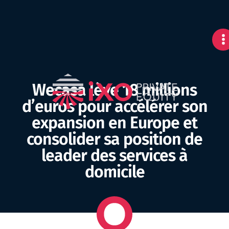
Wecasa lève 18 millions
d’euros pour accélérer son
expansion en Europe et
consolider sa position de
leader des services à
domicile