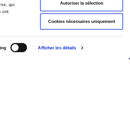
Autoriser la sélection
yse, qui
5
Suiv. >
s ont
Cookies nécessaires uniquement
ing
Afficher les détails