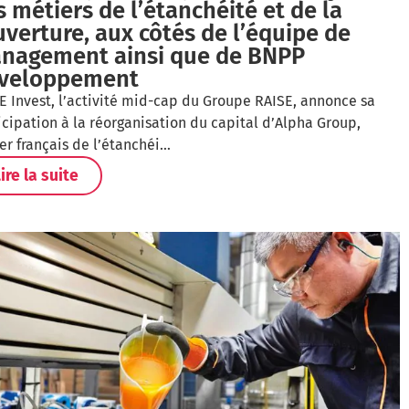
 métiers de l’étanchéité et de la
uverture, aux côtés de l’équipe de
nagement ainsi que de BNPP
veloppement
E Invest, l’activité mid-cap du Groupe RAISE, annonce sa
icipation à la réorganisation du capital d’Alpha Group,
er français de l’étanchéi…
ire la suite