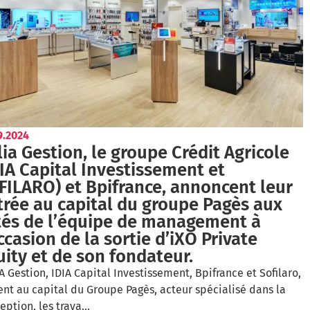
9.2024
ia Gestion, le groupe Crédit Agricole
DIA Capital Investissement et
FILARO) et Bpifrance, annoncent leur
trée au capital du groupe Pagès aux
tés de l’équipe de management à
ccasion de la sortie d’iXO Private
uity et de son fondateur.
A Gestion, IDIA Capital Investissement, Bpifrance et Sofilaro,
ent au capital du Groupe Pagès, acteur spécialisé dans la
eption, les trava…