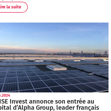
ire la suite
5.2024
ISE Invest annonce son entrée au
ital d’Alpha Group, leader français