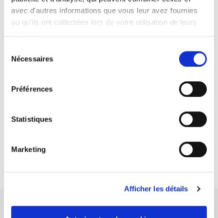
avec d'autres informations que vous leur avez fournies
ou qu'ils ont collectées lors de votre utilisation de leurs
services.
Sélection
Nécessaires
du
consentement
Sylvain Caillat
Préférences
Directeur de Participations
Statistiques
Voir toute l'équipe
Marketing
Afficher les détails