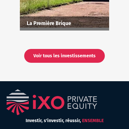
La Première Brique
Voir tous les investissements
Investir,
s'investir,
réussir,
ENSEMBLE